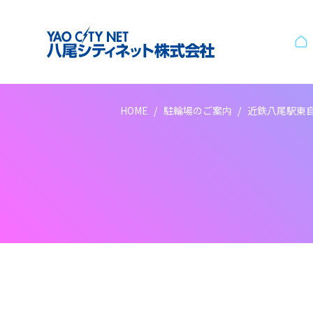
八尾シティネット株式会社
HOME
駐輪場のご案内
近鉄八尾駅東