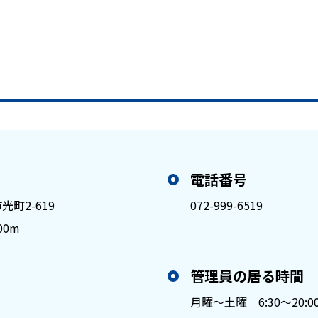
電話番号
町2-619
072-999-6519
00m
管理員の居る時間
月曜～土曜 6:30～20:0