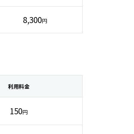
8,300
円
利用料金
150
円