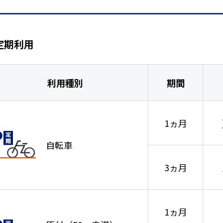
定期利用
利用種別
期間
1ヵ月
自転車
3ヵ月
1ヵ月