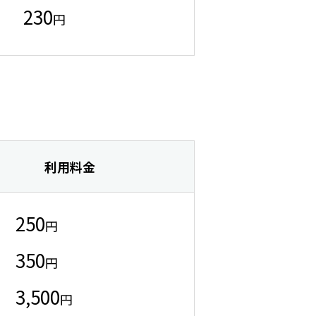
230
円
利用料金
250
円
350
円
3,500
円